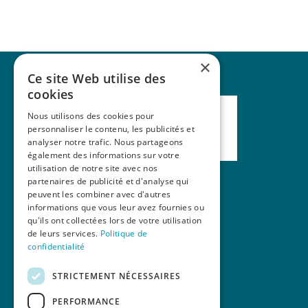
×
Ce site Web utilise des
cookies
Nous utilisons des cookies pour
personnaliser le contenu, les publicités et
analyser notre trafic. Nous partageons
également des informations sur votre
utilisation de notre site avec nos
partenaires de publicité et d'analyse qui
peuvent les combiner avec d'autres
Nos formations
informations que vous leur avez fournies ou
qu'ils ont collectées lors de votre utilisation
La revue Mains Libres
de leurs services.
Politique de
Contact
confidentialité
STRICTEMENT NÉCESSAIRES
PERFORMANCE