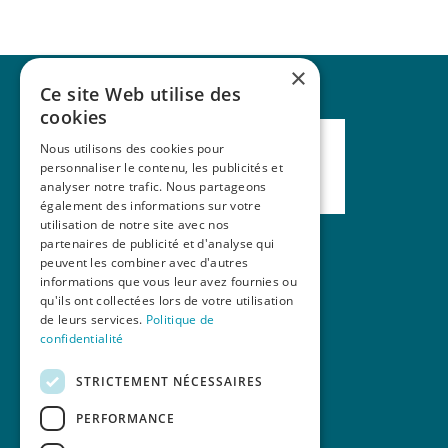
×
Ce site Web utilise des
cookies
Nous utilisons des cookies pour
personnaliser le contenu, les publicités et
analyser notre trafic. Nous partageons
également des informations sur votre
utilisation de notre site avec nos
partenaires de publicité et d'analyse qui
peuvent les combiner avec d'autres
Nos formations
informations que vous leur avez fournies ou
qu'ils ont collectées lors de votre utilisation
La revue Mains Libres
de leurs services.
Politique de
Contact
confidentialité
STRICTEMENT NÉCESSAIRES
PERFORMANCE