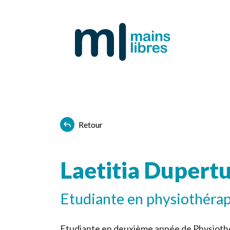
Retour
Laetitia Dupertu
Etudiante en physiothérap
Etudiante en deuxième année de Physiot