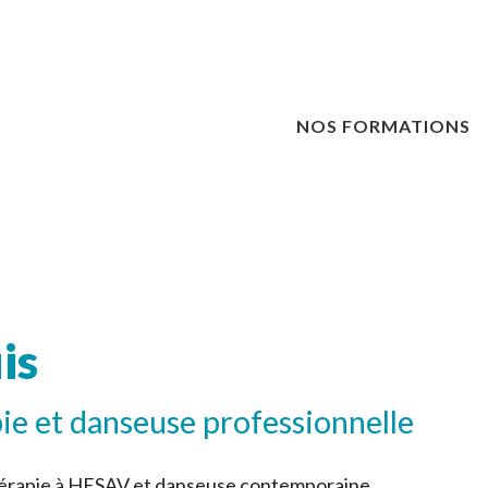
NOS FORMATIONS
is
ie et danseuse professionnelle
hérapie à HESAV et danseuse contemporaine