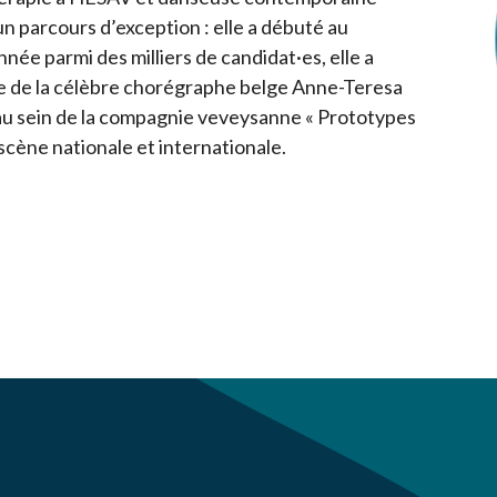
un parcours d’exception : elle a débuté au
née parmi des milliers de candidat·es, elle a
école de la célèbre chorégraphe belge Anne-Teresa
au sein de la compagnie veveysanne « Prototypes
a scène nationale et internationale.