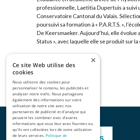
professionnelle, Laetitia Dupertuis a suivi 
Conservatoire Cantonal du Valais. Sélection
poursuivi sa formation à « P.A.R.T.S. », l’
De Keersmaeker. Aujourd’hui, elle évolue 
Status », avec laquelle elle se produit sur l
×
Ce site Web utilise des
cookies
Nous utilisons des cookies pour
personnaliser le contenu, les publicités et
analyser notre trafic. Nous partageons
également des informations sur votre
utilisation de notre site avec nos
partenaires de publicité et d'analyse qui
peuvent les combiner avec d'autres
informations que vous leur avez fournies ou
qu'ils ont collectées lors de votre utilisation
de leurs services.
Politique de