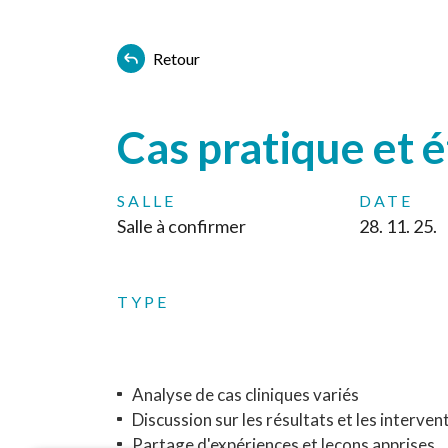
Retour
Cas pratique et 
SALLE
DATE
Salle à confirmer
28. 11. 25.
TYPE
Analyse de cas cliniques variés
Discussion sur les résultats et les interven
Partage d'expériences et leçons apprises