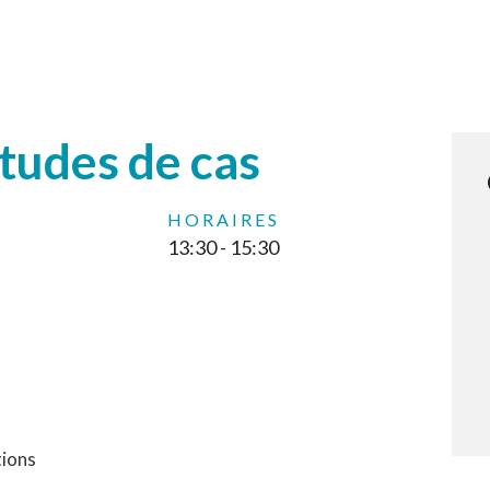
études de cas
HORAIRES
13:30 - 15:30
tions