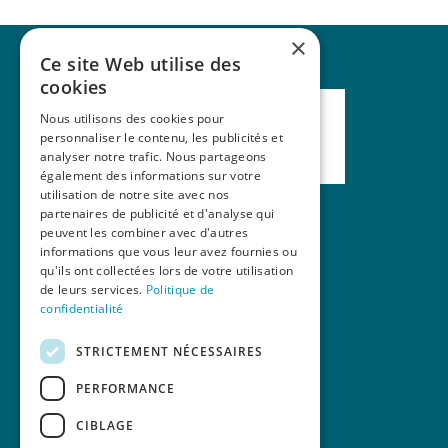
×
Ce site Web utilise des
cookies
Nous utilisons des cookies pour
personnaliser le contenu, les publicités et
analyser notre trafic. Nous partageons
également des informations sur votre
utilisation de notre site avec nos
partenaires de publicité et d'analyse qui
peuvent les combiner avec d'autres
Nos formations
informations que vous leur avez fournies ou
qu'ils ont collectées lors de votre utilisation
La revue Mains Libres
de leurs services.
Politique de
Contact
confidentialité
STRICTEMENT NÉCESSAIRES
PERFORMANCE
CIBLAGE