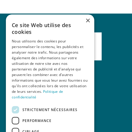
×
Ce site Web utilise des
cookies
Nous utilisons des cookies pour
personnaliser le contenu, les publicités et
analyser notre trafic. Nous partageons
également des informations sur votre
utilisation de notre site avec nos
partenaires de publicité et d'analyse qui
peuvent les combiner avec d'autres
Nos formations
informations que vous leur avez fournies ou
qu'ils ont collectées lors de votre utilisation
La revue Mains Libres
de leurs services.
Politique de
Contact
confidentialité
STRICTEMENT NÉCESSAIRES
PERFORMANCE
CIBLAGE