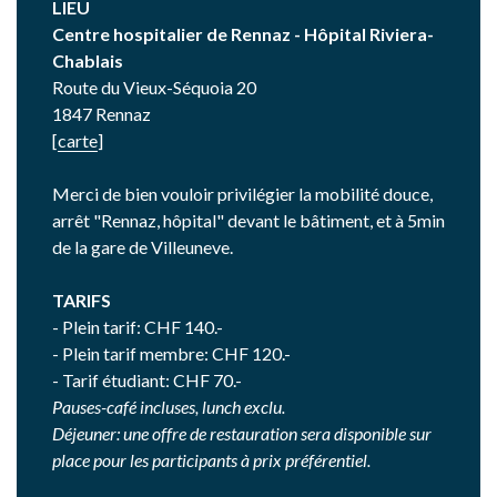
LIEU
Centre hospitalier de Rennaz - Hôpital Riviera-
Chablais
Route du Vieux-Séquoia 20
1847 Rennaz
[
carte
]
Merci de bien vouloir privilégier la mobilité douce,
arrêt "Rennaz, hôpital" devant le bâtiment, et à 5min
de la gare de Villeuneve.
TARIFS
- Plein tarif: CHF 140.-
- Plein tarif membre: CHF 120.-
- Tarif étudiant: CHF 70.-
Pauses-café incluses, lunch exclu.
Déjeuner: une offre de restauration sera disponible sur
place pour les participants à prix préférentiel.