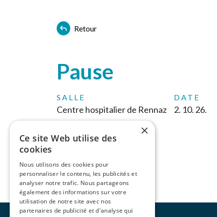
Retour
Pause
SALLE
DATE
Centre hospitalier de Rennaz
2. 10. 26.
×
Ce site Web utilise des
cookies
Nous utilisons des cookies pour
personnaliser le contenu, les publicités et
analyser notre trafic. Nous partageons
également des informations sur votre
utilisation de notre site avec nos
partenaires de publicité et d'analyse qui