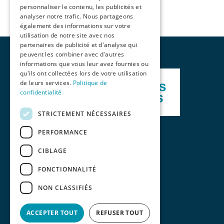
personnaliser le contenu, les publicités et
analyser notre trafic. Nous partageons
également des informations sur votre
utilisation de notre site avec nos
partenaires de publicité et d'analyse qui
peuvent les combiner avec d'autres
informations que vous leur avez fournies ou
qu'ils ont collectées lors de votre utilisation
de leurs services.
Politique de
confidentialité
STRICTEMENT NÉCESSAIRES
PERFORMANCE
CIBLAGE
FONCTIONNALITÉ
NON CLASSIFIÉS
ACCEPTER TOUT
REFUSER TOUT