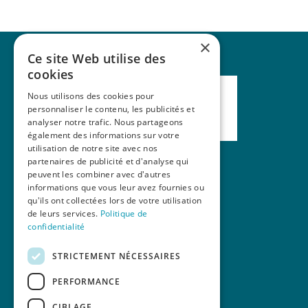
×
Ce site Web utilise des
cookies
Nous utilisons des cookies pour
personnaliser le contenu, les publicités et
analyser notre trafic. Nous partageons
également des informations sur votre
utilisation de notre site avec nos
partenaires de publicité et d'analyse qui
peuvent les combiner avec d'autres
Nos formations
informations que vous leur avez fournies ou
qu'ils ont collectées lors de votre utilisation
La revue Mains Libres
de leurs services.
Politique de
Contact
confidentialité
STRICTEMENT NÉCESSAIRES
PERFORMANCE
CIBLAGE