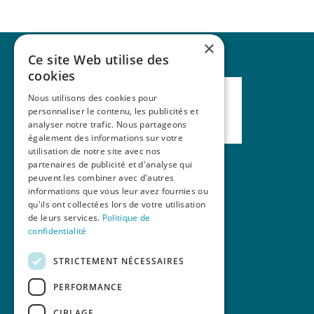
×
Ce site Web utilise des
cookies
Nous utilisons des cookies pour
personnaliser le contenu, les publicités et
analyser notre trafic. Nous partageons
également des informations sur votre
utilisation de notre site avec nos
partenaires de publicité et d'analyse qui
peuvent les combiner avec d'autres
Nos formations
informations que vous leur avez fournies ou
qu'ils ont collectées lors de votre utilisation
La revue Mains Libres
de leurs services.
Politique de
Contact
confidentialité
STRICTEMENT NÉCESSAIRES
PERFORMANCE
CIBLAGE