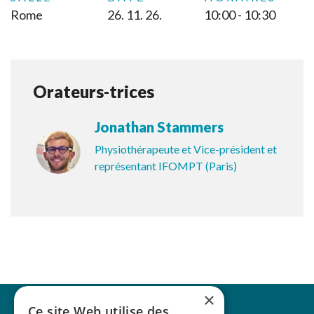
Rome
26. 11. 26.
10:00 - 10:30
Orateurs-trices
Jonathan Stammers
Physiothérapeute et Vice-président et
représentant IFOMPT (Paris)
×
Ce site Web utilise des