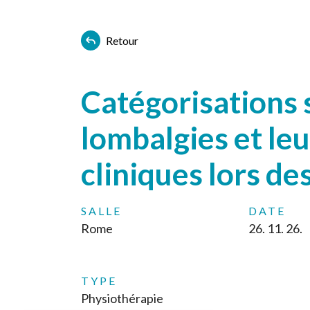
Retour
Catégorisations 
lombalgies et leu
cliniques lors de
SALLE
DATE
Rome
26. 11. 26.
TYPE
Physiothérapie