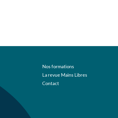
Nos formations
La revue Mains Libres
Contact