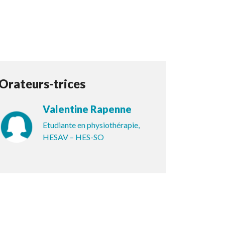
Orateurs-trices
Valentine Rapenne
Etudiante en physiothérapie,
HESAV – HES-SO