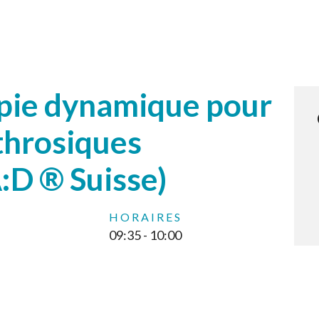
pie dynamique pour
throsiques
D ® Suisse)
HORAIRES
09:35 - 10:00