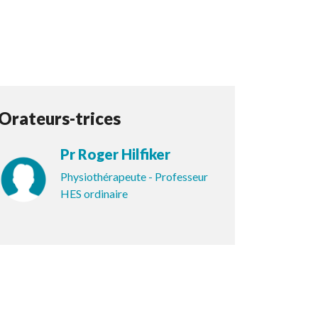
Orateurs-trices
Pr Roger Hilfiker
Physiothérapeute - Professeur
HES ordinaire