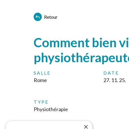
Retour
Comment bien viei
physiothérapeut
SALLE
DATE
Rome
27. 11. 25.
TYPE
Physiothérapie
×