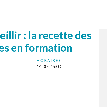
llir : la recette des
es en formation
HORAIRES
14:30 - 15:00