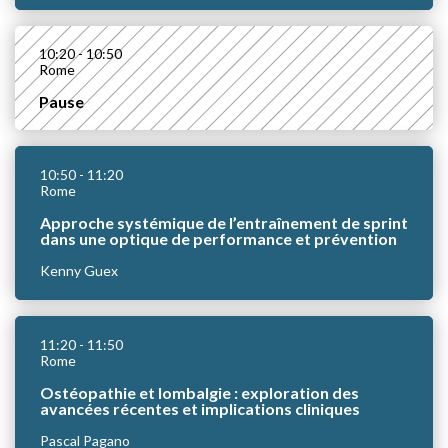
10:20
- 10:50
Rome
Pause
10:50
- 11:20
Rome
Approche systémique de l’entraînement de sprint
dans une optique de performance et prévention
Kenny Guex
11:20
- 11:50
Rome
Ostéopathie et lombalgie : exploration des
avancées récentes et implications cliniques
Pascal Pagano