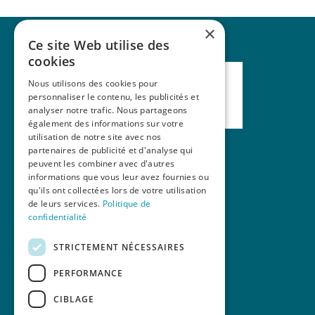
×
Ce site Web utilise des
cookies
Nous utilisons des cookies pour
personnaliser le contenu, les publicités et
analyser notre trafic. Nous partageons
également des informations sur votre
utilisation de notre site avec nos
partenaires de publicité et d'analyse qui
peuvent les combiner avec d'autres
Nos formations
informations que vous leur avez fournies ou
qu'ils ont collectées lors de votre utilisation
La revue Mains Libres
de leurs services.
Politique de
Contact
confidentialité
STRICTEMENT NÉCESSAIRES
PERFORMANCE
CIBLAGE