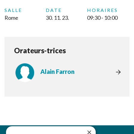
SALLE
DATE
HORAIRES
Rome
30. 11. 23.
09:30 - 10:00
Orateurs-trices
Alain Farron
×